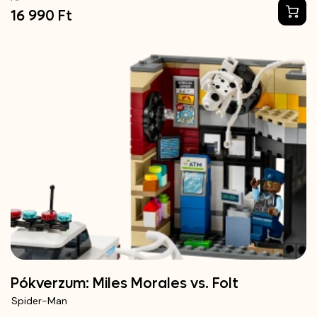
16 990 Ft
Pókverzum: Miles Morales vs. Folt
Spider-Man