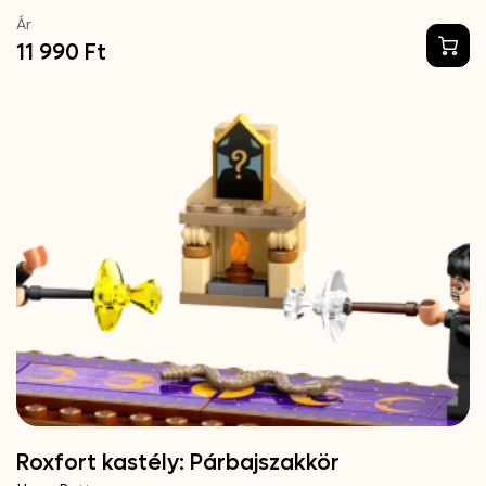
Ár
11 990 Ft
Roxfort kastély: Párbajszakkör