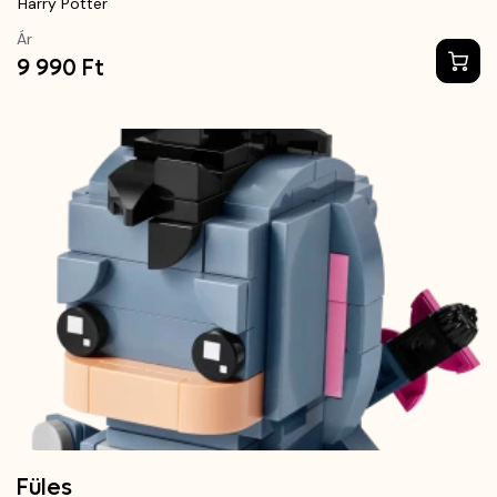
Harry Potter
Ár
9 990 Ft
Füles