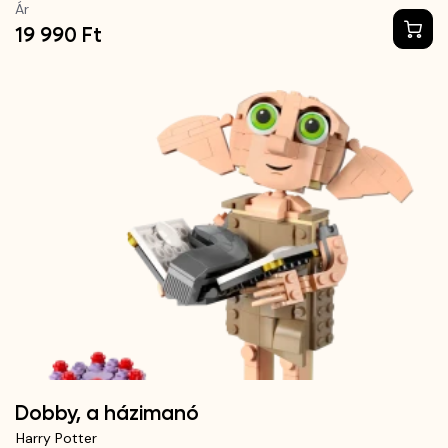
Ár
19 990 Ft
Dobby, a házimanó
Harry Potter