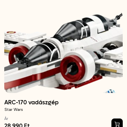
ARC-170 vadászgép
Star Wars
Ár
28 990 Ft