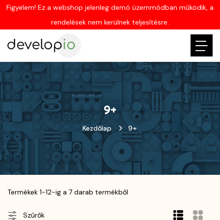
Figyelem! Ez a webshop jelenleg demó üzemmódban működik, a
rendelések nem kerülnek teljesítésre.
9+
Kezdőlap
9+
Termékek 1-12-ig a 7 darab termékből
Szűrők