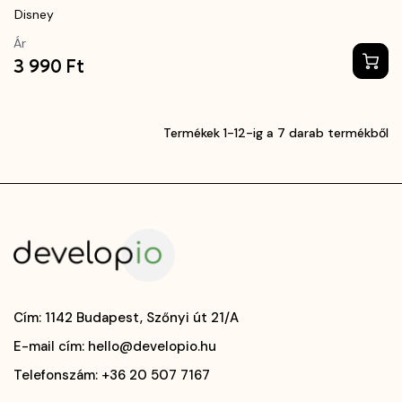
Disney
Ár
3 990 Ft
Termékek 1-12-ig a 7 darab termékből
Cím
: 1142 Budapest, Szőnyi út 21/A
E-mail cím
: hello@developio.hu
Telefonszám
: +36 20 507 7167